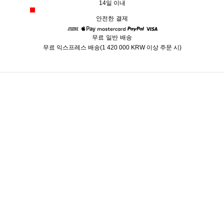
14일 이내
안전한 결제
무료 일반 배송
American Express
Apple Pay
Mastercard
Paypal
Visa
무료 익스프레스 배송(1 420 000 KRW 이상 주문 시)