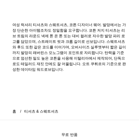
여성 럭셔리 티셔츠와 스웨트셔츠, 코튼 디자이너 웨어. 발망에서는 가
장 단순한 아이템조차도 정밀함을 요구합니다. 코튼 저지 티셔츠는 리
브 트림의 라운드 넥에 톤 온 톤 또는 대비 컬러로 자수한 발망 파리 로
고를 담았으며, 스트레이트 핏과 크롭 길이로 선보입니다. 스웨트셔츠
와 후드 또한 같은 코드를 이어가며, 오버사이즈 실루엣부터 짧은 길이
까지 발망의 래버린스 모노그램이 포인트로 자리합니다. 탄력을 기준
으로 엄선한 밀도 높은 코튼을 사용해 이탈리아에서 제작되어, 단독으
로도 테일러드 재킷 안에도 잘 어울립니다. 오트 쿠튀르의 기준으로 완
성한 데이타임 워드로브입니다.
홈
티셔츠 & 스웨트셔츠
무료 반품