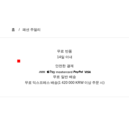
홈
패션 주얼리
무료 반품
14일 이내
안전한 결제
무료 일반 배송
American Express
Apple Pay
Mastercard
Paypal
Visa
무료 익스프레스 배송(1 420 000 KRW 이상 주문 시)