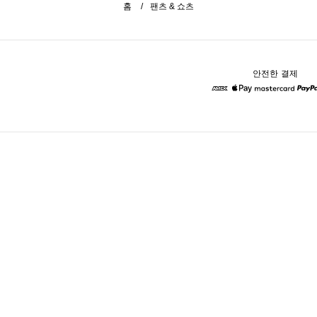
홈
팬츠 & 쇼츠
안전한 결제
American Express
Apple Pay
Mastercard
Pa