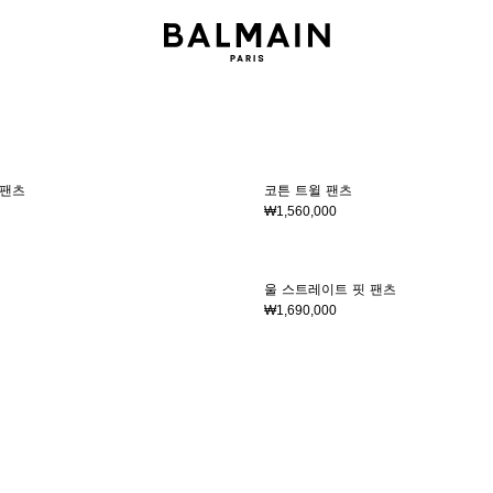
44
46
48
50
52
54
46
48
50
52
54
 팬츠
코튼 트윌 팬츠
₩1,560,000
44
46
48
50
52
54
44
46
48
50
52
5
울 스트레이트 핏 팬츠
₩1,690,000