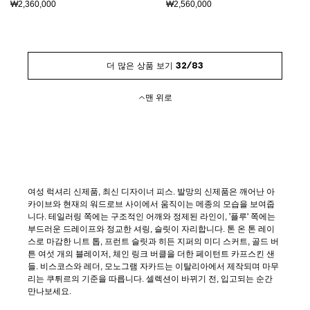
₩2,360,000
₩2,560,000
더 많은 상품 보기 32/83
맨 위로
여성 럭셔리 신제품, 최신 디자이너 피스. 발망의 신제품은 깨어난 아
카이브와 현재의 워드로브 사이에서 움직이는 메종의 모습을 보여줍
니다. 테일러링 쪽에는 구조적인 어깨와 정제된 라인이, '플루' 쪽에는
부드러운 드레이프와 정교한 셔링, 슬릿이 자리합니다. 톤 온 톤 레이
스로 마감한 니트 톱, 프런트 슬릿과 히든 지퍼의 미디 스커트, 골드 버
튼 여섯 개의 블레이저, 체인 링크 버클을 더한 페이턴트 카프스킨 샌
들. 비스코스와 레더, 모노그램 자카드는 이탈리아에서 제작되며 마무
리는 쿠튀르의 기준을 따릅니다. 셀렉션이 바뀌기 전, 입고되는 순간
만나보세요.