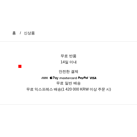
홈
신상품
무료 반품
14일 이내
안전한 결제
무료 일반 배송
American Express
Apple Pay
Mastercard
Paypal
Visa
무료 익스프레스 배송(1 420 000 KRW 이상 주문 시)