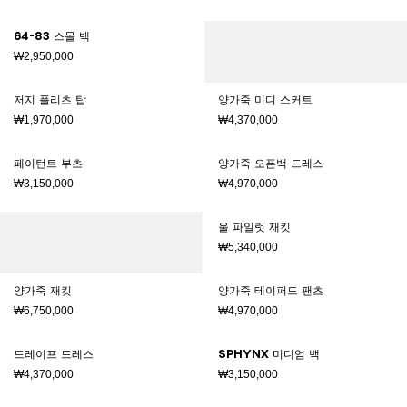
64-83 스몰 백
₩2,950,000
저지 플리츠 탑
양가죽 미디 스커트
₩1,970,000
₩4,370,000
페이턴트 부츠
양가죽 오픈백 드레스
₩3,150,000
₩4,970,000
울 파일럿 재킷
₩5,340,000
양가죽 재킷
양가죽 테이퍼드 팬츠
₩6,750,000
₩4,970,000
드레이프 드레스
SPHYNX 미디엄 백
₩4,370,000
₩3,150,000