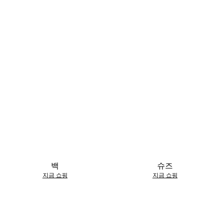
백
슈즈
지금 쇼핑
지금 쇼핑