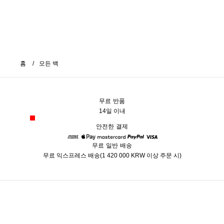
홈
모든 백
무료 반품
14일 이내
안전한 결제
무료 일반 배송
American Express
Apple Pay
Mastercard
Paypal
Visa
무료 익스프레스 배송(1 420 000 KRW 이상 주문 시)