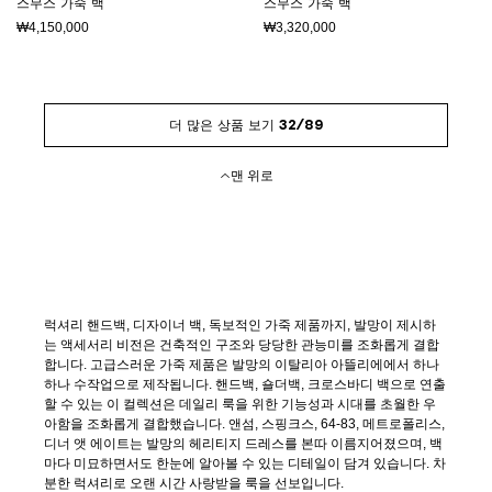
스무스 가죽 백
스무스 가죽 백
₩4,150,000
₩3,320,000
더 많은 상품 보기 32/89
맨 위로
럭셔리 핸드백, 디자이너 백, 독보적인 가죽 제품까지, 발망이 제시하
는 액세서리 비전은 건축적인 구조와 당당한 관능미를 조화롭게 결합
합니다. 고급스러운 가죽 제품은 발망의 이탈리아 아뜰리에에서 하나
하나 수작업으로 제작됩니다. 핸드백, 숄더백, 크로스바디 백으로 연출
할 수 있는 이 컬렉션은 데일리 룩을 위한 기능성과 시대를 초월한 우
아함을 조화롭게 결합했습니다. 앤섬, 스핑크스, 64-83, 메트로폴리스,
디너 앳 에이트는 발망의 헤리티지 드레스를 본따 이름지어졌으며, 백
마다 미묘하면서도 한눈에 알아볼 수 있는 디테일이 담겨 있습니다. 차
분한 럭셔리로 오랜 시간 사랑받을 룩을 선보입니다.