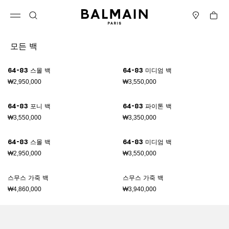
컨텐츠로 건너뛰기
맨 위로
Cart
메뉴 열기
검색
매장
모든 백
결과 - 89 항목들
페이지 번호1
64-83 스몰 백
64-83 미디엄 백
₩2,950,000
₩3,550,000
64-83 포니 백
64-83 파이톤 백
₩3,550,000
₩3,350,000
64-83 스몰 백
64-83 미디엄 백
₩2,950,000
₩3,550,000
스무스 가죽 백
스무스 가죽 백
₩4,860,000
₩3,940,000