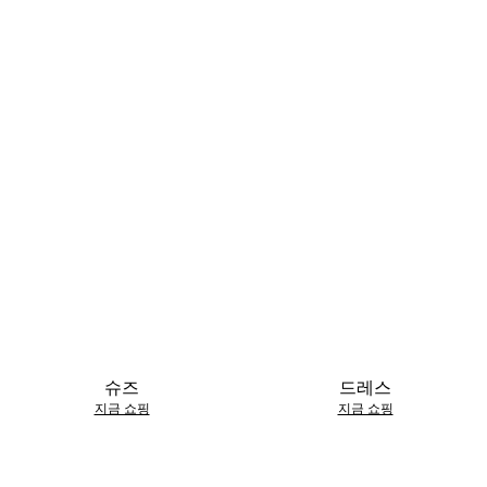
슈즈
드레스
지금 쇼핑
지금 쇼핑