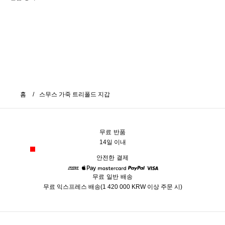
홈
스무스 가죽 트리폴드 지갑
무료 반품
14일 이내
안전한 결제
무료 일반 배송
American Express
Apple Pay
Mastercard
Paypal
Visa
무료 익스프레스 배송(1 420 000 KRW 이상 주문 시)