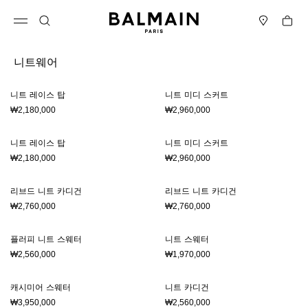
컨텐츠로 건너뛰기
맨 위로
Cart
메뉴 열기
검색
매장
니트웨어
결과 - 19 항목들
페이지 번호1
니트 레이스 탑
니트 미디 스커트
₩2,180,000
₩2,960,000
니트 레이스 탑
니트 미디 스커트
₩2,180,000
₩2,960,000
리브드 니트 카디건
리브드 니트 카디건
₩2,760,000
₩2,760,000
플러피 니트 스웨터
니트 스웨터
₩2,560,000
₩1,970,000
캐시미어 스웨터
니트 카디건
₩3,950,000
₩2,560,000