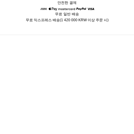
안전한 결제
무료 일반 배송
American Express
Apple Pay
Mastercard
Paypal
Visa
무료 익스프레스 배송(1 420 000 KRW 이상 주문 시)