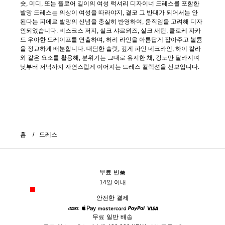
숏, 미디, 또는 플로어 길이의 여성 럭셔리 디자이너 드레스를 포함한
발망 드레스는 의상이 여성을 따라야지, 결코 그 반대가 되어서는 안
된다는 피에르 발망의 신념을 충실히 반영하여, 움직임을 고려해 디자
인되었습니다. 비스코스 저지, 실크 샤르뫼즈, 실크 새틴, 클로케 자카
드 우아한 드레이프를 연출하며, 허리 라인을 아름답게 잡아주고 볼륨
을 정교하게 배분합니다. 대담한 슬릿, 깊게 파인 네크라인, 하이 칼라
와 같은 요소를 활용해, 분위기는 그대로 유지한 채, 강도만 달라지며
낮부터 저녁까지 자연스럽게 이어지는 드레스 컬렉션을 선보입니다.
홈
드레스
무료 반품
14일 이내
안전한 결제
무료 일반 배송
American Express
Apple Pay
Mastercard
Paypal
Visa