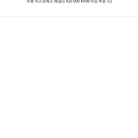
무료 익스프레스 배송(1 420 000 KRW 이상 주문 시)