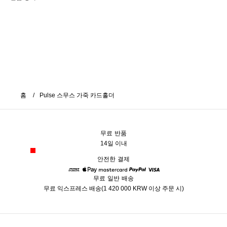
홈
Pulse 스무스 가죽 카드홀더
무료 반품
14일 이내
안전한 결제
무료 일반 배송
American Express
Apple Pay
Mastercard
Paypal
Visa
무료 익스프레스 배송(1 420 000 KRW 이상 주문 시)